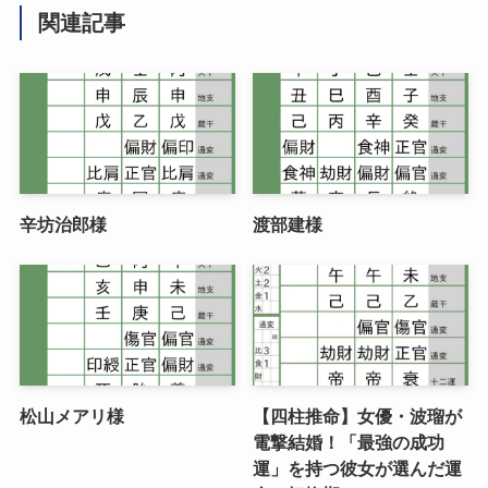
関連記事
辛坊治郎様
渡部建様
松山メアリ様
【四柱推命】女優・波瑠が
電撃結婚！「最強の成功
運」を持つ彼女が選んだ運