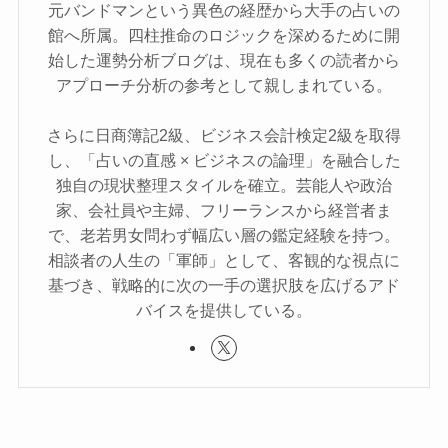
元バンドマンという異色の経歴から大手の占いの
館へ所属。四柱推命のロジックを深めるために開
始した運勢分析ブログは、現在も多くの読者から
アプローチ分析の参考として親しまれている。
さらに日商簿記2級、ビジネス会計検定2級を取得
し、「占いの直感 × ビジネスの論理」を融合した
独自の現状整理スタイルを確立。芸能人や政治
家、会社員や主婦、フリーランスから経営者ま
で、老若男女問わず幅広い層の鑑定経験を持つ。
相談者の人生の「軍師」として、客観的な視点に
基づき、戦略的に次の一手の選択肢を広げるアド
バイスを提供している。