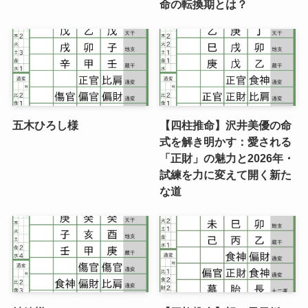
命の転換期とは？
五木ひろし様
【四柱推命】沢井美優の命
式を解き明かす：愛される
「正財」の魅力と2026年・
試練を力に変えて開く新た
な道