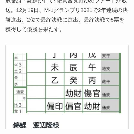
冠番組「錦鯉が行く! 絶景富良野ゆめツアー」が放
送。12月19日、M-1グランプリ2021で2年連続の決
勝進出、2位で最終決戦に進出、最終決戦で5票を
獲得して優勝を果たす。