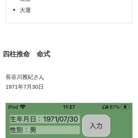
大運
四柱推命 命式
長谷川雅紀さん
1971年7月30日