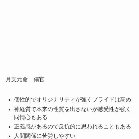
月支元命 傷官
個性的でオリジナリティが強くプライドは高め
神経質で本来の性質を出さないが感受性が強く
同情心もある
正義感があるので反抗的に思われることもある
人間関係に苦労しやすい