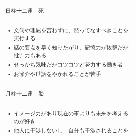
日柱十二運 死
文句や理屈を言わずに、黙ってなすべきことを
実行する
話の要点を早く知りたがり、記憶力が抜群だが
批判力もある
せっかち気味だがコツコツと努力する働き者
お節介や世話をやかれることが苦手
月柱十二運 胎
イメージ力があり現在の事よりも未来を考える
のが好き
他人に干渉しないし、自分も干渉されることを