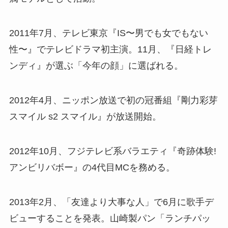
2011年7月、テレビ東京『IS〜男でも女でもない
性〜』でテレビドラマ初主演。11月、『日経トレ
ンディ』が選ぶ「今年の顔」に選ばれる。
2012年4月、ニッポン放送で初の冠番組『剛力彩芽
スマイル s2 スマイル』が放送開始。
2012年10月、フジテレビ系バラエティ『奇跡体験!
アンビリバボー』の4代目MCを務める。
2013年2月、「友達より大事な人」で6月に歌手デ
ビューすることを発表。山崎製パン「ランチパッ