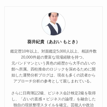
葵井紀貴（あおい もとき）
鑑定歴10年以上。対面鑑定5,000人以上、相談件数
20,000件超の豊富な現場経験を持つ。
元バンドマンという異色の経歴から大手の占いの
館へ所属。四柱推命のロジックを深めるために開
始した運勢分析ブログは、現在も多くの読者から
アプローチ分析の参考として親しまれている。
さらに日商簿記2級、ビジネス会計検定2級を取得
し、「占いの直感 × ビジネスの論理」を融合した
独自の現状整理スタイルを確立。芸能人や政治