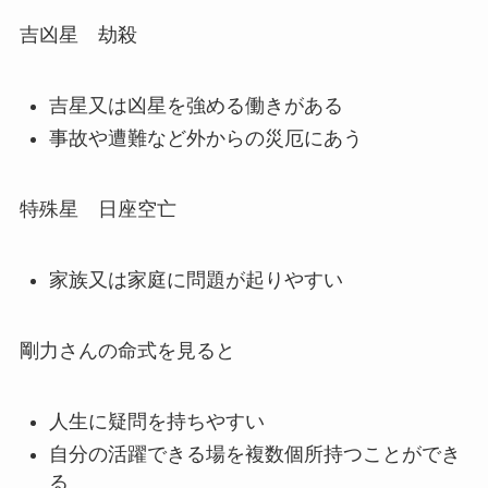
吉凶星 劫殺
吉星又は凶星を強める働きがある
事故や遭難など外からの災厄にあう
特殊星 日座空亡
家族又は家庭に問題が起りやすい
剛力さんの命式を見ると
人生に疑問を持ちやすい
自分の活躍できる場を複数個所持つことができ
る