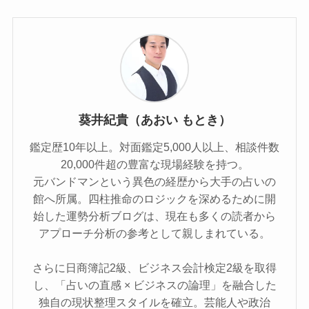
葵井紀貴（あおい もとき）
鑑定歴10年以上。対面鑑定5,000人以上、相談件数
20,000件超の豊富な現場経験を持つ。
元バンドマンという異色の経歴から大手の占いの
館へ所属。四柱推命のロジックを深めるために開
始した運勢分析ブログは、現在も多くの読者から
アプローチ分析の参考として親しまれている。
さらに日商簿記2級、ビジネス会計検定2級を取得
し、「占いの直感 × ビジネスの論理」を融合した
独自の現状整理スタイルを確立。芸能人や政治