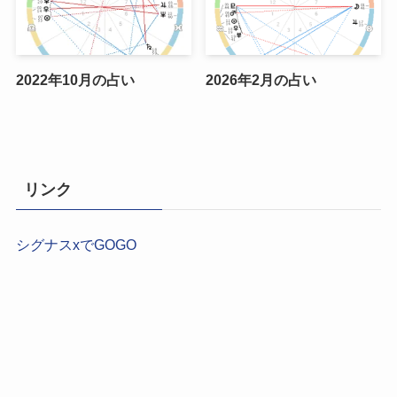
2022年10月の占い
2026年2月の占い
リンク
シグナスxでGOGO
【2026年最新】現役占い師が本気で選ぶ！結婚相談所お
すすめ9選｜運命を動かす「最強の比較ガイド」
【2026年最新】「出会いがない」を丙午の炎で焼き尽く
す！現役占い師が勧める「特化型結婚相談所」10選