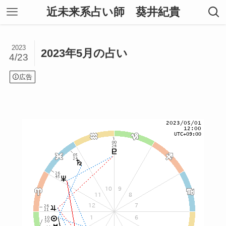
近未来系占い師 葵井紀貴
2023
2023年5月の占い
4/23
広告