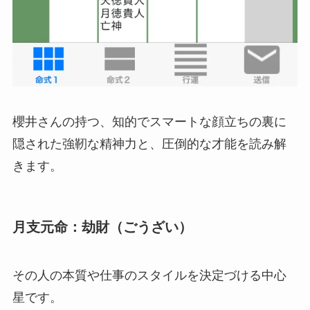
櫻井さんの持つ、知的でスマートな顔立ちの裏に
隠された強靭な精神力と、圧倒的な才能を読み解
きます。
月支元命：劫財（ごうざい）
その人の本質や仕事のスタイルを決定づける中心
星です。