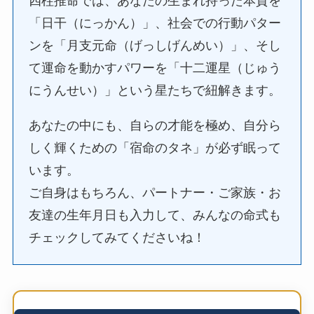
四柱推命では、あなたの生まれ持った本質を
「日干（にっかん）」、社会での行動パター
ンを「月支元命（げっしげんめい）」、そし
て運命を動かすパワーを「十二運星（じゅう
にうんせい）」という星たちで紐解きます。
あなたの中にも、自らの才能を極め、自分ら
しく輝くための「宿命のタネ」が必ず眠って
います。
ご自身はもちろん、パートナー・ご家族・お
友達の生年月日も入力して、みんなの命式も
チェックしてみてくださいね！