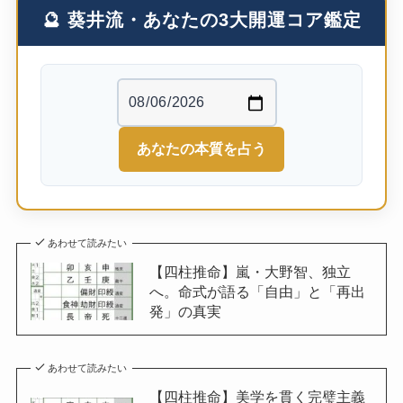
🔮 葵井流・あなたの3大開運コア鑑定
あなたの本質を占う
あわせて読みたい
【四柱推命】嵐・大野智、独立
へ。命式が語る「自由」と「再出
発」の真実
あわせて読みたい
【四柱推命】美学を貫く完璧主義