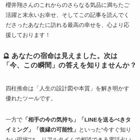
櫻井翔さんのこれからのさらなる気品に満ちたご
活躍と末永いお幸せ、そしてこの記事を読んでく
ださったあなたに訪れる最高の幸せを、心より応
援しております！
🔮 あなたの宿命は見えました。次は
「今、この瞬間」の答えを知りませんか？
四柱推命は「人生の設計図や本質」を解き明かす
優れたツールです。
一方で
「相手の今の気持ち」「LINEを送るべきタ
イミング」「復縁の可能性」
といった“今すぐ知り
たい現状”は、リアルタイムで相談できる電話占い