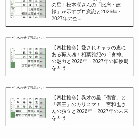
の星！松本潤さんの「比肩・建
禄」が示すプロ意識と2026年・
2027年の空...
あわせて読みたい
【四柱推命】愛されキャラの裏に
ある職人魂！相葉雅紀の「食神」
の魅力と2026年・2027年の転換期
を占う
あわせて読みたい
【四柱推命】異才の星「傷官」と
「帝王」のカリスマ！二宮和也さ
んの独立と2026年・2027年の未来
を占う