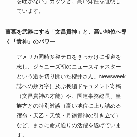
を吐かない」ガッツと、高い知性を証明し
ています。
言葉を武器にする「文昌貴神」と、高い地位へ導
く「貴神」のパワー
アメリカ同時多発テロをきっかけに報道を
志し、ジャニーズ初のニュースキャスター
という道を切り開いた櫻井さん。Newsweek
誌への数万字に及ぶ長編ドキュメント寄稿
（文昌貴神の才能）や、国連事務総長、皇
族方との特別対談（高い地位に上り詰める
宿命・天乙・天徳・月徳貴神の引き立て）
など、まさに命式通りの活躍を遂げていま
す。