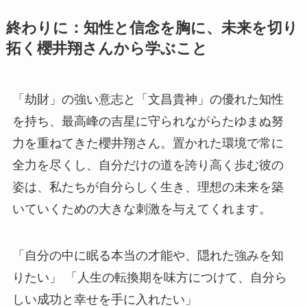
終わりに：知性と信念を胸に、未来を切り
拓く櫻井翔さんから学ぶこと
「劫財」の強い意志と「文昌貴神」の優れた知性
を持ち、最高峰の吉星に守られながらたゆまぬ努
力を重ねてきた櫻井翔さん。置かれた環境で常に
全力を尽くし、自分だけの道を誇り高く歩む彼の
姿は、私たちが自分らしく生き、理想の未来を築
いていくための大きな刺激を与えてくれます。
「自分の中に眠る本当の才能や、隠れた強みを知
りたい」 「人生の転換期を味方につけて、自分ら
しい成功と幸せを手に入れたい」