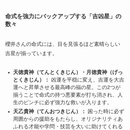
命式を強力にバックアップする「吉凶星」の
数々
櫻井さんの命式には、目を見張るほど素晴らしい
吉星が揃っています。
天徳貴神（てんとくきじん）・月徳貴神（げっ
とくきじん）：
凶運を平穏に変え、吉運を大吉
運へと昇華させる最高峰の福の星。この2つが
揃うことで命式の持つ悪要素が打ち消され、人
生のピンチに必ず強力な救いが入ります。
天乙貴神（てんおつきじん）：
困った時に必ず
周囲からの援助をもたらし、オリジナリティあ
ふれる才能や学問・技芸を大いに助けてくれる