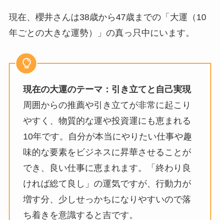
現在、櫻井さんは38歳から47歳までの「大運（10
年ごとの大きな運勢）」の真っ只中にいます。
現在の大運のテーマ：引き立てと自己実現
周囲からの推薦や引き立てが非常に起こり
やすく、物質的な運や投資運にも恵まれる
10年です。自分が本当にやりたい仕事や趣
味的な要素をビジネスに昇華させることが
でき、良い仕事に恵まれます。「終わり良
ければ総て良し」の運気ですが、行動力が
増す分、少しせっかちになりやすいので落
ち着きを意識すると吉です。