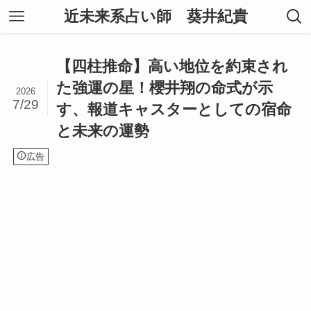
近未来系占い師 葵井紀貴
【四柱推命】高い地位を約束され
た強運の星！櫻井翔の命式が示
2026
7/29
す、報道キャスターとしての宿命
と未来の運勢
広告