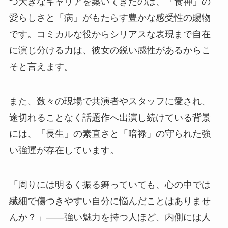
つ大きなキャリアを築いてきたのは、「食神」の
愛らしさと「病」がもたらす豊かな感受性の賜物
です。コミカルな役からシリアスな表現まで自在
に演じ分ける力は、彼女の鋭い感性があるからこ
そと言えます。
また、数々の現場で共演者やスタッフに愛され、
途切れることなく話題作へ出演し続けている背景
には、「長生」の素直さと「暗禄」の守られた強
い強運が存在しています。
「周りには明るく振る舞っていても、心の中では
繊細で傷つきやすい自分に悩んだことはありませ
んか？」——強い魅力を持つ人ほど、内側には人