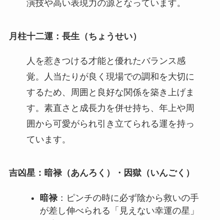
演技や高い表現力の源となっています。
月柱十二運：長生（ちょうせい）
人を惹きつける才能と優れたバランス感
覚。人当たりが良く現場での調和を大切に
するため、周囲と良好な関係を築き上げま
す。素直さと成長力を併せ持ち、年上や周
囲から可愛がられ引き立てられる運を持っ
ています。
吉凶星：暗禄（あんろく）・因獄（いんごく）
暗禄
：ピンチの時に必ず陰から救いの手
が差し伸べられる「見えない幸運の星」