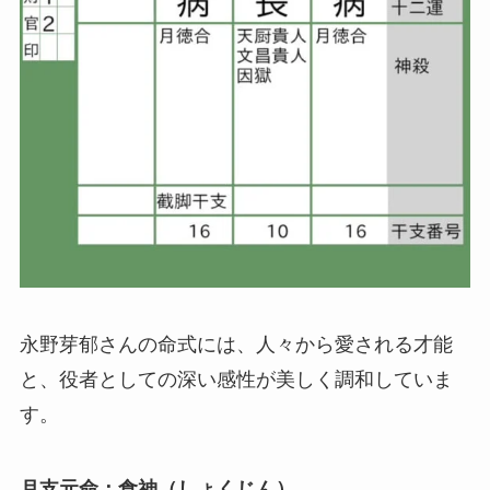
永野芽郁さんの命式には、人々から愛される才能
と、役者としての深い感性が美しく調和していま
す。
月支元命：食神（しょくじん）