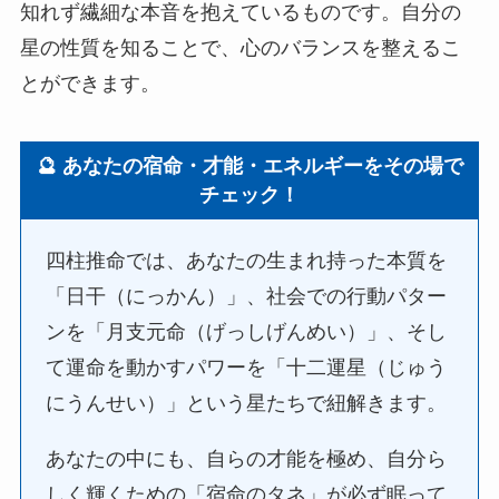
知れず繊細な本音を抱えているものです。自分の
星の性質を知ることで、心のバランスを整えるこ
とができます。
🔮 あなたの宿命・才能・エネルギーをその場で
チェック！
四柱推命では、あなたの生まれ持った本質を
「日干（にっかん）」、社会での行動パター
ンを「月支元命（げっしげんめい）」、そし
て運命を動かすパワーを「十二運星（じゅう
にうんせい）」という星たちで紐解きます。
あなたの中にも、自らの才能を極め、自分ら
しく輝くための「宿命のタネ」が必ず眠って