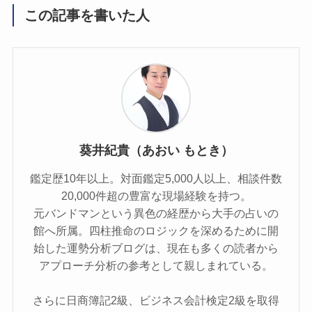
この記事を書いた人
葵井紀貴（あおい もとき）
鑑定歴10年以上。対面鑑定5,000人以上、相談件数
20,000件超の豊富な現場経験を持つ。
元バンドマンという異色の経歴から大手の占いの
館へ所属。四柱推命のロジックを深めるために開
始した運勢分析ブログは、現在も多くの読者から
アプローチ分析の参考として親しまれている。
さらに日商簿記2級、ビジネス会計検定2級を取得