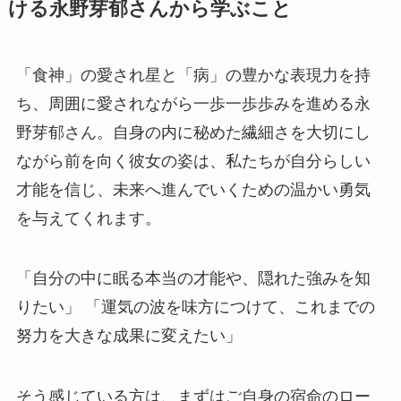
ける永野芽郁さんから学ぶこと
「食神」の愛され星と「病」の豊かな表現力を持
ち、周囲に愛されながら一歩一歩歩みを進める永
野芽郁さん。自身の内に秘めた繊細さを大切にし
ながら前を向く彼女の姿は、私たちが自分らしい
才能を信じ、未来へ進んでいくための温かい勇気
を与えてくれます。
「自分の中に眠る本当の才能や、隠れた強みを知
りたい」 「運気の波を味方につけて、これまでの
努力を大きな成果に変えたい」
そう感じている方は、まずはご自身の宿命のロー