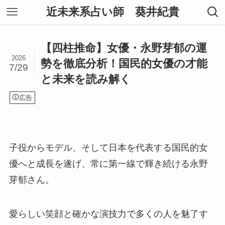
近未来系占い師 葵井紀貴
【四柱推命】女優・永野芽郁の運
2026
勢を徹底分析！国民的女優の才能
7/29
と未来を読み解く
広告
子役からモデル、そして日本を代表する国民的女
優へと成長を遂げ、常に第一線で輝き続ける永野
芽郁さん。
愛らしい笑顔と確かな演技力で多くの人を魅了す