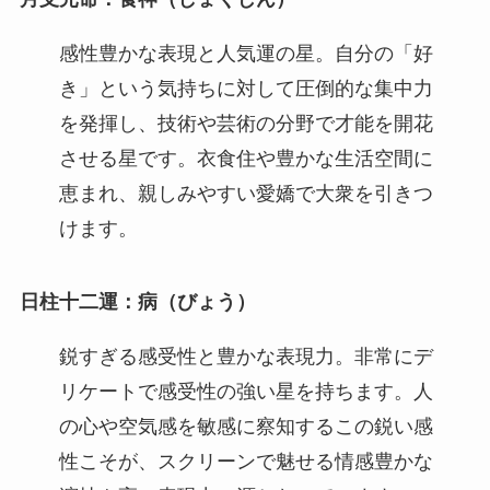
感性豊かな表現と人気運の星。自分の「好
き」という気持ちに対して圧倒的な集中力
を発揮し、技術や芸術の分野で才能を開花
させる星です。衣食住や豊かな生活空間に
恵まれ、親しみやすい愛嬌で大衆を引きつ
けます。
日柱十二運：病（びょう）
鋭すぎる感受性と豊かな表現力。非常にデ
リケートで感受性の強い星を持ちます。人
の心や空気感を敏感に察知するこの鋭い感
性こそが、スクリーンで魅せる情感豊かな