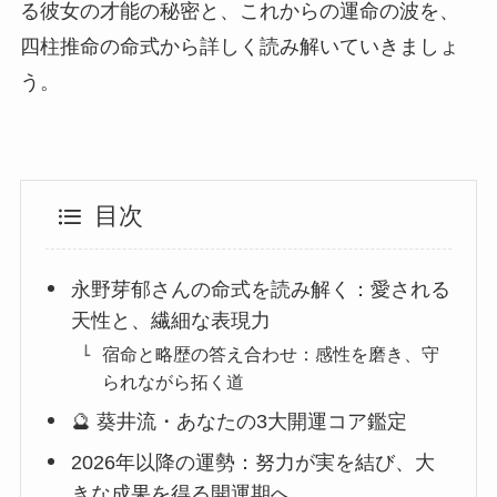
る彼女の才能の秘密と、これからの運命の波を、
四柱推命の命式から詳しく読み解いていきましょ
う。
目次
永野芽郁さんの命式を読み解く：愛される
天性と、繊細な表現力
宿命と略歴の答え合わせ：感性を磨き、守
られながら拓く道
🔮 葵井流・あなたの3大開運コア鑑定
2026年以降の運勢：努力が実を結び、大
きな成果を得る開運期へ