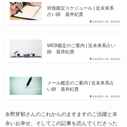
対面鑑定スケジュール | 近未来系
占い師 葵井紀貴
近未来系占い師 葵井紀貴
WEB鑑定のご案内 | 近未来系占い
師 葵井紀貴
近未来系占い師 葵井紀貴
メール鑑定のご案内 | 近未来系占
い師 葵井紀貴
近未来系占い師 葵井紀貴
永野芽郁さんのこれからのますますのご活躍と末
永いお幸せ、そしてこの記事を読んでくださった