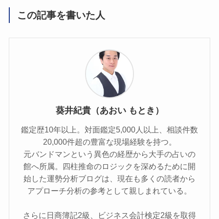
この記事を書いた人
葵井紀貴（あおい もとき）
鑑定歴10年以上。対面鑑定5,000人以上、相談件数
20,000件超の豊富な現場経験を持つ。
元バンドマンという異色の経歴から大手の占いの
館へ所属。四柱推命のロジックを深めるために開
始した運勢分析ブログは、現在も多くの読者から
アプローチ分析の参考として親しまれている。
さらに日商簿記2級、ビジネス会計検定2級を取得