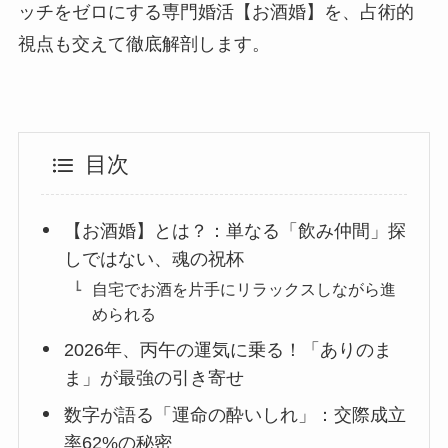
ッチをゼロにする専門婚活【お酒婚】を、占術的
視点も交えて徹底解剖します。
目次
【お酒婚】とは？：単なる「飲み仲間」探
しではない、魂の祝杯
自宅でお酒を片手にリラックスしながら進
められる
2026年、丙午の運気に乗る！「ありのま
ま」が最強の引き寄せ
数字が語る「運命の酔いしれ」：交際成立
率62%の秘密