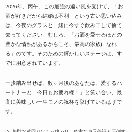
2026年、丙午。この最強の追い風を受けて、「お
酒が好きだから結婚は不利」という古い思い込み
は、今夜のグラスと一緒に今すぐ飲み干して捨て
去ってください。むしろ、「お酒を愛せるほどの
豊かな情熱があるからこそ、最高の家族になれ
る」のです。そのための輝かしいステージは、す
でに用意されています。
一歩踏み出せば、数ヶ月後のあなたは、愛するパ
ートナーと「今日もお疲れ様！」と笑い合い、最
高に美味しい一生モノの祝杯を挙げているはずで
す。
＼ 無駄な遠回りはもう終わり。確実な身元保証と圧倒的