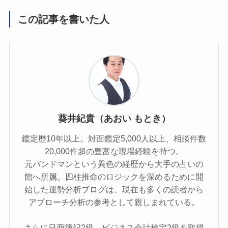
この記事を書いた人
葵井紀貴（あおい もとき）
鑑定歴10年以上。対面鑑定5,000人以上、相談件数
20,000件超の豊富な現場経験を持つ。
元バンドマンという異色の経歴から大手の占いの
館へ所属。四柱推命のロジックを深めるために開
始した運勢分析ブログは、現在も多くの読者から
アプローチ分析の参考として親しまれている。
さらに日商簿記2級、ビジネス会計検定2級を取得