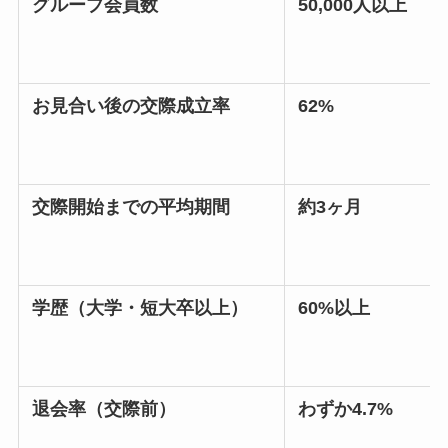
グループ会員数
50,000人以上
お見合い後の交際成立率
62%
交際開始までの平均期間
約3ヶ月
学歴（大学・短大卒以上）
60%以上
退会率（交際前）
わずか4.7%