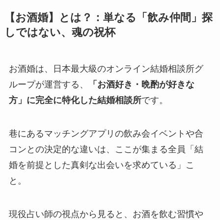
【お酒婚】とは？：単なる「飲み仲間」探
しではない、魂の祝杯
お酒婚は、日本最大級のオンライン結婚相談所グ
ループが運営する、
「お酒好き・晩酌が好きな
方」に完全に特化した結婚相談所
です。
巷にあるマッチングアプリの飲み会イベントや合
コンとの決定的な違いは、ここが集まる全員「結
婚を前提とした真剣な出会いを求めている」こ
と。
現役占い師の視点から見ると、お酒を飲む習慣や