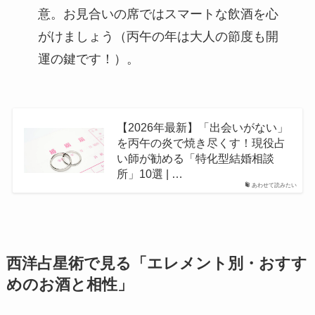
意。お見合いの席ではスマートな飲酒を心
がけましょう（丙午の年は大人の節度も開
運の鍵です！）。
【2026年最新】「出会いがない」
を丙午の炎で焼き尽くす！現役占
い師が勧める「特化型結婚相談
所」10選 | …
あわせて読みたい
西洋占星術で見る「エレメント別・おすす
めのお酒と相性」