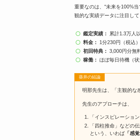
重要なのは、“未来を100
観的な実績データに注目して
鑑定実績：
累計1.3万
料金：
1分230円（税込
初回特典：
3,000円分
稼働：
ほぼ毎日待機（状
葵井の結論
明那先生は、「主観的な
先生のアプローチは、
「インスピレーション
「四柱推命」などの伝
という、いわば
「感覚