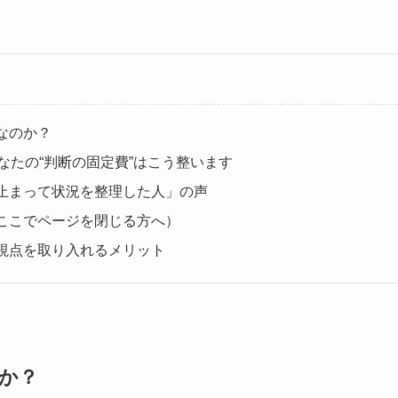
なのか？
なたの“判断の固定費”はこう整います
止まって状況を整理した人」の声
ここでページを閉じる方へ）
視点を取り入れるメリット
か？