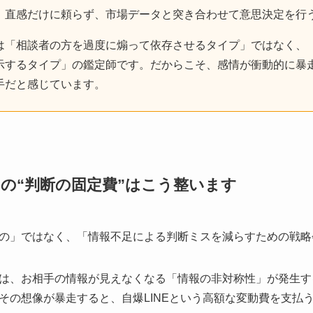
、直感だけに頼らず、市場データと突き合わせて意思決定を行
は「相談者の方を過度に煽って依存させるタイプ」ではなく、
示するタイプ」の鑑定師です。だからこそ、感情が衝動的に暴
手だと感じています。
たの“判断の固定費”はこう整います
の」ではなく、「情報不足による判断ミスを減らすための戦略
は、お相手の情報が見えなくなる「情報の非対称性」が発生す
その想像が暴走すると、自爆LINEという高額な変動費を支払