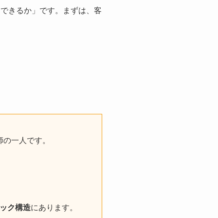
制できるか」です。まずは、客
師の一人です。
ック構造
にあります。