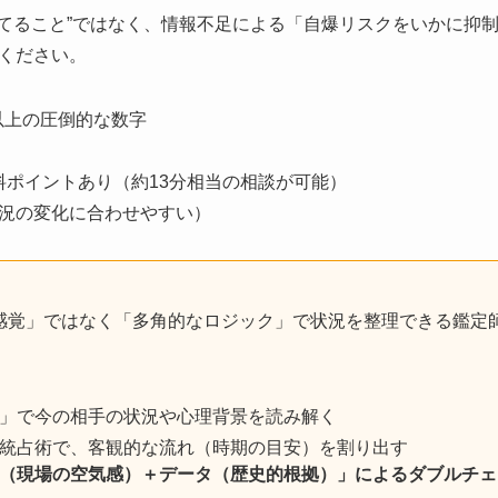
%当てること”ではなく、情報不足による「自爆リスクをいかに抑
ください。
人以上の圧倒的な数字
）
無料ポイントあり（約13分相当の相談が可能）
況の変化に合わせやすい）
感覚」ではなく「多角的なロジック」で状況を整理できる鑑定
」で今の相手の状況や心理背景を読み解く
統占術で、客観的な流れ（時期の目安）を割り出す
（現場の空気感）＋データ（歴史的根拠）」によるダブルチェ