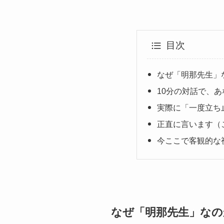
目次
なぜ「明那先生」
10分の対話で、あ
実際に「一度立ち
正直に言います（
今ここで客観的な
なぜ「明那先生」なの