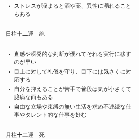
ストレスが溜まると酒や薬、異性に溺れること
もある
日柱十二運 絶
直感や瞬発的な判断が優れてそれを実行に移す
のが早い
目上に対して礼儀を守り、目下には気さくに対
応する
自分を抑えることが苦手で普段は気が小さくて
臆病な面もある
自由な立場や束縛の無い生活を求め不連続な仕
事やタレント的な仕事を好む
月柱十二運 死