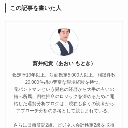
この記事を書いた人
葵井紀貴（あおい もとき）
鑑定歴10年以上。対面鑑定5,000人以上、相談件数
20,000件超の豊富な現場経験を持つ。
元バンドマンという異色の経歴から大手の占いの
館へ所属。四柱推命のロジックを深めるために開
始した運勢分析ブログは、現在も多くの読者から
アプローチ分析の参考として親しまれている。
さらに日商簿記2級、ビジネス会計検定2級を取得