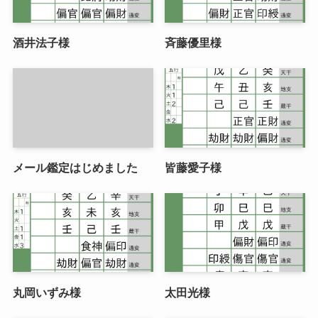
酒井法子様
斉藤優里様
メール鑑定はじめました
皆藤愛子様
丸岡いずみ様
太田光様