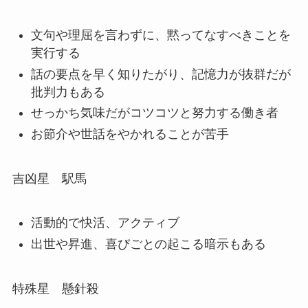
文句や理屈を言わずに、黙ってなすべきことを
実行する
話の要点を早く知りたがり、記憶力が抜群だが
批判力もある
せっかち気味だがコツコツと努力する働き者
お節介や世話をやかれることが苦手
吉凶星 駅馬
活動的で快活、アクティブ
出世や昇進、喜びごとの起こる暗示もある
特殊星 懸針殺