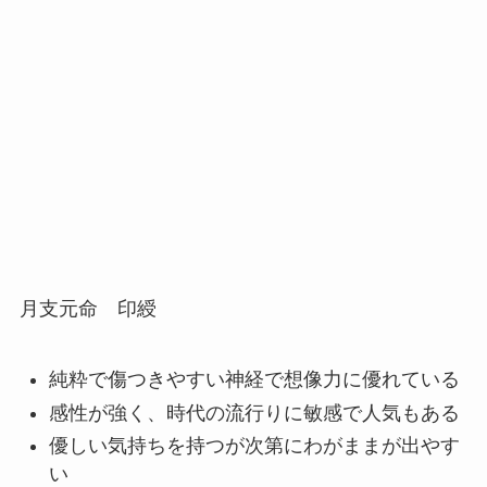
月支元命 印綬
純粋で傷つきやすい神経で想像力に優れている
感性が強く、時代の流行りに敏感で人気もある
優しい気持ちを持つが次第にわがままが出やす
い