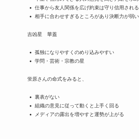
仕事から友人関係を広げ約束は守り信用される
相手に合わせすぎるところがあり決断力が弱い
吉凶星 華蓋
孤独になりやすくのめり込みやすい
学問・芸術・宗教の星
蛍原さんの命式をみると、
裏表がない
組織の意見に従って動くと上手く回る
メディアの露出を増やすと運勢が上がる