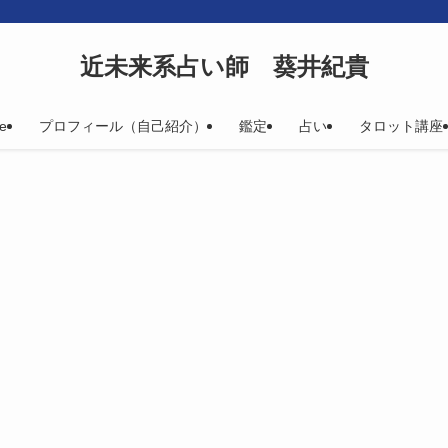
近未来系占い師 葵井紀貴
e
プロフィール（自己紹介）
鑑定
占い
タロット講座