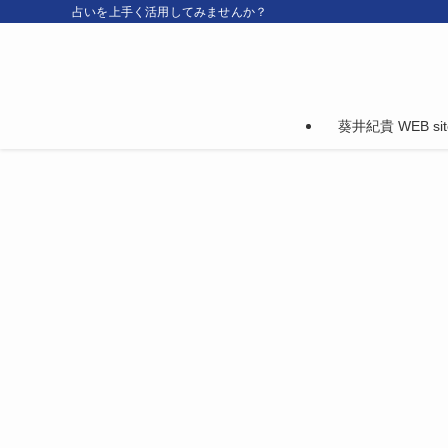
占いを上手く活用してみませんか？
葵井紀貴 WEB sit