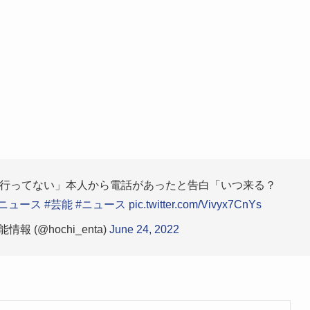
行ってない」本人から電話があったと告白「いつ来る？
ニュース
#芸能
#ニュース
pic.twitter.com/Vivyx7CnYs
 (@hochi_enta)
June 24, 2022