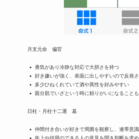
月支元命 偏官
勇気があり冷静な対応で大胆さを持つ
好き嫌いが強く、表面に出しやすいので反発さ
多少ひねくれていて酒や異性を好みやすい
親分肌でいざという時に頼りがいになることも
日柱・月柱十二運 墓
仲間付き合いが好きで周囲を観察し、連帯意識
年上や信用のできる人の意見を聞き判断を求め