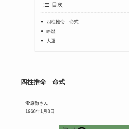
目次
四柱推命 命式
略歴
大運
四柱推命 命式
蛍原徹さん
1968年1月8日