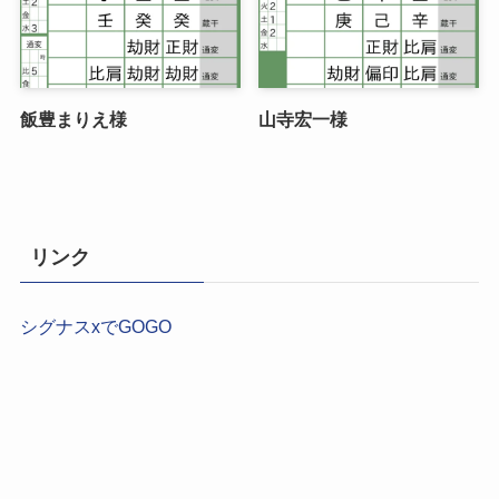
飯豊まりえ様
山寺宏一様
リンク
シグナスxでGOGO
【2026年最新】現役占い師が本気で選ぶ！結婚相談所お
すすめ9選｜運命を動かす「最強の比較ガイド」
【2026年最新】「出会いがない」を丙午の炎で焼き尽く