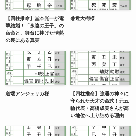
【四柱推命】堂本光一が電
兼近大樹様
撃結婚！「永遠の王子」の
宿命と、舞台に捧げた情熱
の裏にある真実
道端アンジェリカ様
【四柱推命】強運の神々に
守られた天才の命式！元五
輪代表・高橋成美さんが高
い地位へ上り詰める理由