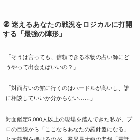
🧭 迷えるあなたの戦況をロジカルに打開
する「最強の陣形」
「そうは言っても、信頼できる本物の占い師にど
うやって出会えばいいの？」
「対面占いの館に行くのはハードルが高いし、誰
に相談していいか分からない……」
対面鑑定5,000人以上の現場を踏んできた私が、プ
ロの目線から「ここならあなたの羅針盤になる」
と太鼓判を押せるのが、業界最大級の老舗「電話