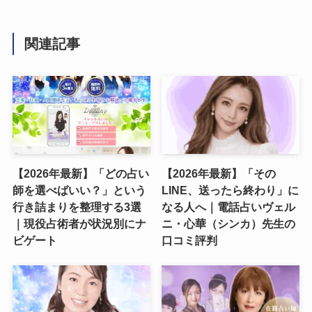
関連記事
【2026年最新】「どの占い
【2026年最新】「その
師を選べばいい？」という
LINE、送ったら終わり」に
行き詰まりを整理する3選
なる人へ｜電話占いヴェル
｜現役占術者が状況別にナ
ニ・心華（シンカ）先生の
ビゲート
口コミ評判