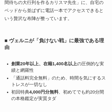
間待ちの大行列を作るカリスマ先生」に、自宅の
ベッドから並ばずに電話一本でアクセスできると
いう贅沢な布陣が整っています。
■ ヴェルニが「負けない戦」に最強である理
由
創業20年以上、在籍1,400名以上
の圧倒的な実
績と網羅性
「通話料完全無料」のため、時間を気にするス
トレスが一切なし
初回特典
4,000円分無料
、初めてでも約20分間
の本格鑑定が実質タダ