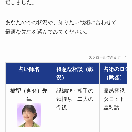
選しました。
あなたの今の状況や、知りたい戦術に合わせて、
最適な先生を選んでみてください。
スクロールできます
占い師名
得意な相談（戦
占術のロジ
況）
（武器）
樹聖（きせ）先
縁結び・相手の
霊感霊視・
生
気持ち・二人の
タロット・
今後
霊対話