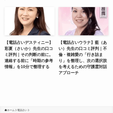
【電話占いデスティニー】
【電話占いウラナ】藍（あ
彩夏（さいか）先生の口コ
い）先生の口コミ評判｜不
ミ評判｜その判断の前に。
倫・複雑愛の「行き詰ま
連絡する前に「時期の参考
り」を整理し、次の選択肢
情報」を10分で整理する
を考えるための守護霊対話
アプローチ
ホーム
電話占い