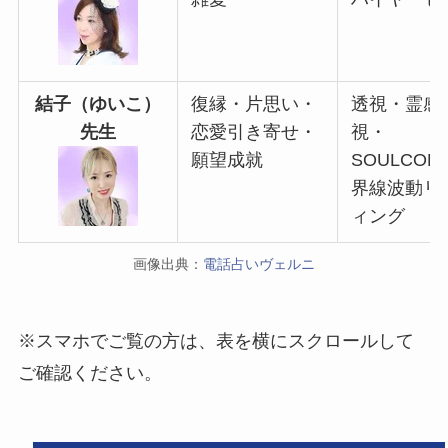
結子（ゆいこ）
復縁・片思い・
透視・霊感
先生
恋愛引き寄せ・
視・
願望成就
SOULCOD
界線波動リ
ィング
画像出典：
電話占いヴェルニ
※スマホでご覧の方は、表を横にスクロールして
ご確認ください。