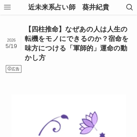
近未来系占い師 葵井紀貴
【四柱推命】なぜあの人は人生の
転機をモノにできるのか？宿命を
2026
5/19
味方につける「軍師的」運命の動
かし方
広告