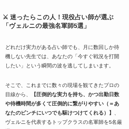
⚔️ 迷ったらこの人！現役占い師が選ぶ
「ヴェルニの最強名軍師5選」
どれだけ実力がある占い師でも、月に数回しか待
機しない先生では、あなたの「今すぐ戦況を打開
したい」という瞬間の波を逃してしまいます。
そこで、これまでに数々の現場を観てきたプロの
目線から、
【圧倒的な実力を持ち、かつ出勤日数
や待機時間が多くて圧倒的に繋がりやすい（＝あ
なたのピンチにいつでも駆けつけてくれる）】
、
ヴェルニを代表するトップクラスの名軍師を5名厳