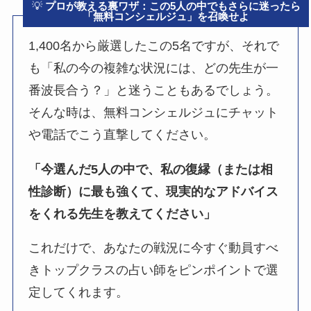
💡
プロが教える裏ワザ：この5人の中でもさらに迷ったら
「無料コンシェルジュ」を召喚せよ
1,400名から厳選したこの5名ですが、それで
も「私の今の複雑な状況には、どの先生が一
番波長合う？」と迷うこともあるでしょう。
そんな時は、無料コンシェルジュにチャット
や電話でこう直撃してください。
「今選んだ5人の中で、私の復縁（または相
性診断）に最も強くて、現実的なアドバイス
をくれる先生を教えてください」
これだけで、あなたの戦況に今すぐ動員すべ
きトップクラスの占い師をピンポイントで選
定してくれます。