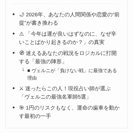
🌙 2026年、あなたの人間関係や恋愛の“前
提”が書き換わる
⚠️ 「今年は運が良いはずなのに、なぜ辛
いことばかり起きるのか？」の真実
🧭 迷えるあなたの戦況をロジカルに打開
する「最強の陣形」
■ ヴェルニが「負けない戦」に最強である
理由
⚔️ 迷ったらこの人！現役占い師が選ぶ
「ヴェルニの最強名軍師5選」
🎯 1円のリスクもなく、運命の歯車を動か
す最初の一手